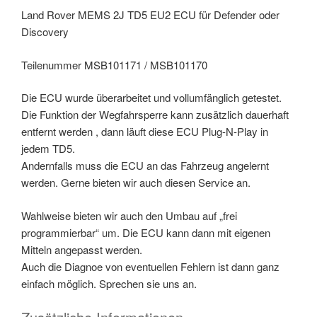
MSB101170
Land Rover MEMS 2J TD5 EU2 ECU für Defender oder
Menge
Discovery
Teilenummer MSB101171 / MSB101170
Die ECU wurde überarbeitet und vollumfänglich getestet.
Die Funktion der Wegfahrsperre kann zusätzlich dauerhaft
entfernt werden , dann läuft diese ECU Plug-N-Play in
jedem TD5.
Andernfalls muss die ECU an das Fahrzeug angelernt
werden. Gerne bieten wir auch diesen Service an.
Wahlweise bieten wir auch den Umbau auf „frei
programmierbar“ um. Die ECU kann dann mit eigenen
Mitteln angepasst werden.
Auch die Diagnoe von eventuellen Fehlern ist dann ganz
einfach möglich. Sprechen sie uns an.