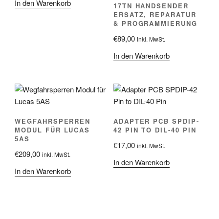
In den Warenkorb
17TN HANDSENDER
ERSATZ, REPARATUR
& PROGRAMMIERUNG
€
89,00
inkl. MwSt.
In den Warenkorb
WEGFAHRSPERREN
ADAPTER PCB SPDIP-
MODUL FÜR LUCAS
42 PIN TO DIL-40 PIN
5AS
€
17,00
inkl. MwSt.
€
209,00
inkl. MwSt.
In den Warenkorb
In den Warenkorb