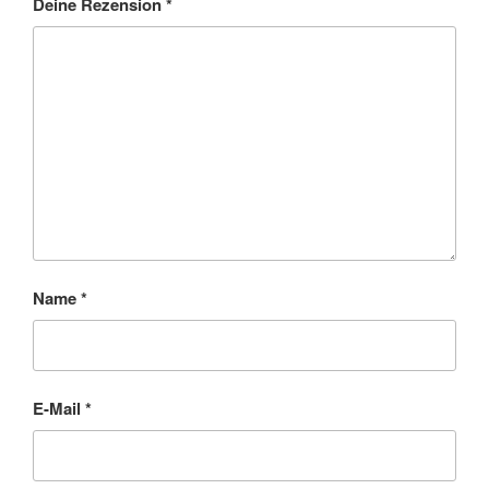
Deine Rezension
*
Name
*
E-Mail
*