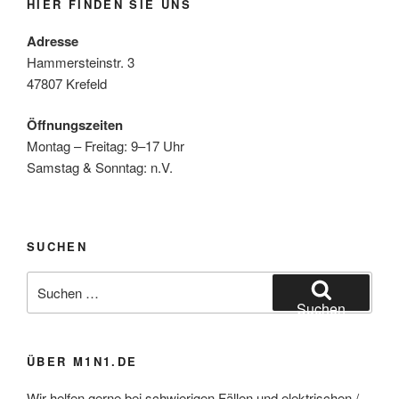
HIER FINDEN SIE UNS
Adresse
Hammersteinstr. 3
47807 Krefeld
Öffnungszeiten
Montag – Freitag: 9–17 Uhr
Samstag & Sonntag: n.V.
SUCHEN
Suchen
nach:
Suchen
ÜBER M1N1.DE
Wir helfen gerne bei schwierigen Fällen und elektrischen /