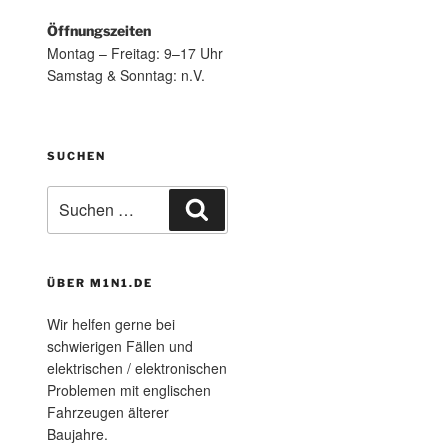
Öffnungszeiten
Montag – Freitag: 9–17 Uhr
Samstag & Sonntag: n.V.
SUCHEN
Suchen
Suchen
nach:
ÜBER M1N1.DE
Wir helfen gerne bei
schwierigen Fällen und
elektrischen / elektronischen
Problemen mit englischen
Fahrzeugen älterer
Baujahre.