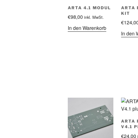
ARTA 4.1 MODUL
ARTA 
KIT
€
98,00
inkl. MwSt.
€
124,0
In den Warenkorb
In den 
ARTA 
V4.1 
€
24,00