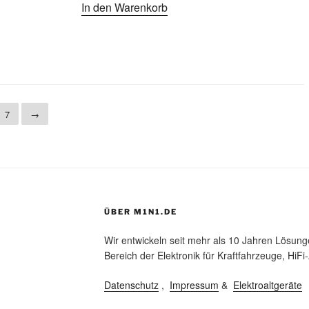
In den Warenkorb
7
→
ÜBER M1N1.DE
Wir entwickeln seit mehr als 10 Jahren Lösun
Bereich der Elektronik für Kraftfahrzeuge, Hi
Datenschutz
,
Impressum
&
Elektroaltgeräte