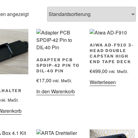
den angezeigt
AIWA AD-F910 3-
HEAD DOUBLE
CAPSTAN HIGH
ADAPTER PCB
END TAPE DECK
SPDIP-42 PIN TO
€
499,00
inkl. MwSt.
DIL-40 PIN
€
17,00
inkl. MwSt.
Weiterlesen
In den Warenkorb
LHALTER
inkl. MwSt.
Warenkorb