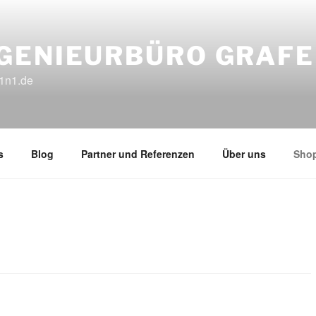
GENIEURBÜRO GRAFE
1n1.de
s
Blog
Partner und Referenzen
Über uns
Sho