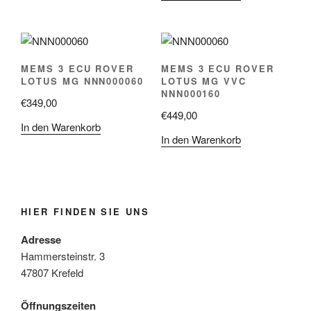
MEMS 3 ECU ROVER
MEMS 3 ECU ROVER
LOTUS MG NNN000060
LOTUS MG VVC
NNN000160
€
349,00
€
449,00
In den Warenkorb
In den Warenkorb
HIER FINDEN SIE UNS
Adresse
Hammersteinstr. 3
47807 Krefeld
Öffnungszeiten