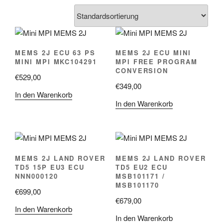
MEMS 2J ECU 63 PS
MEMS 2J ECU MINI
MINI MPI MKC104291
MPI FREE PROGRAM
CONVERSION
€
529,00
€
349,00
In den Warenkorb
In den Warenkorb
MEMS 2J LAND ROVER
MEMS 2J LAND ROVER
TD5 15P EU3 ECU
TD5 EU2 ECU
NNN000120
MSB101171 /
MSB101170
€
699,00
€
679,00
In den Warenkorb
In den Warenkorb