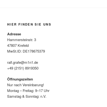
HIER FINDEN SIE UNS
Adresse
Hammersteinstr. 3
47807 Krefeld
MwSt.ID: DE178675379
ralf.grafe@m1n1.de
+49 (2151) 8919350
Öffnungszeiten
Nur nach Vereinbarung!
Montag – Freitag: 9–17 Uhr
Samstag & Sonntag: n.V.