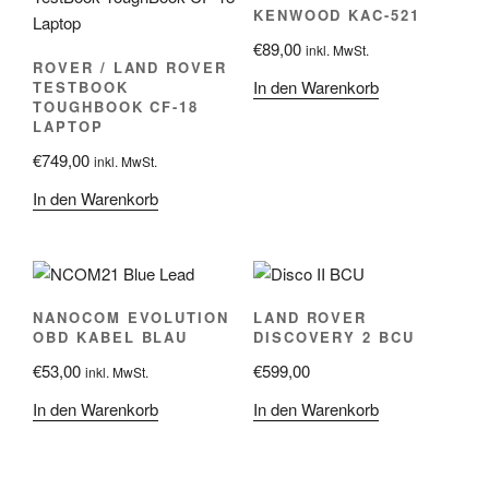
KENWOOD KAC-521
€
89,00
inkl. MwSt.
ROVER / LAND ROVER
In den Warenkorb
TESTBOOK
TOUGHBOOK CF-18
LAPTOP
€
749,00
inkl. MwSt.
In den Warenkorb
NANOCOM EVOLUTION
LAND ROVER
OBD KABEL BLAU
DISCOVERY 2 BCU
€
53,00
€
599,00
inkl. MwSt.
In den Warenkorb
In den Warenkorb