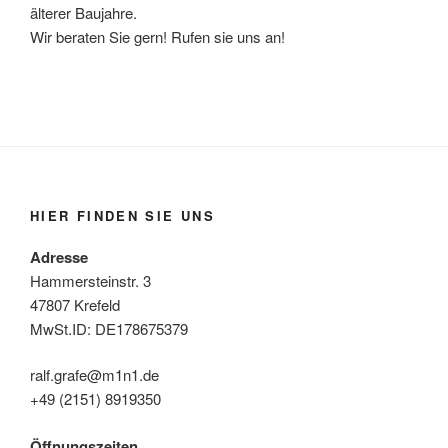
älterer Baujahre.
Wir beraten Sie gern! Rufen sie uns an!
HIER FINDEN SIE UNS
Adresse
Hammersteinstr. 3
47807 Krefeld
MwSt.ID: DE178675379
ralf.grafe@m1n1.de
+49 (2151) 8919350
Öffnungszeiten