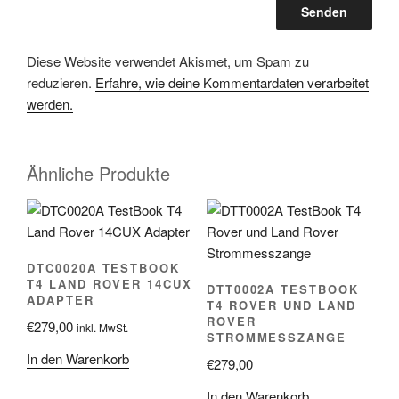
Diese Website verwendet Akismet, um Spam zu
reduzieren.
Erfahre, wie deine Kommentardaten verarbeitet
werden.
Ähnliche Produkte
DTC0020A TESTBOOK
T4 LAND ROVER 14CUX
DTT0002A TESTBOOK
ADAPTER
T4 ROVER UND LAND
ROVER
€
279,00
inkl. MwSt.
STROMMESSZANGE
In den Warenkorb
€
279,00
In den Warenkorb