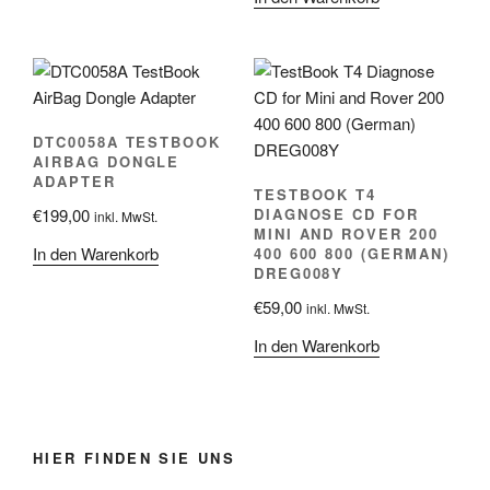
DTC0058A TESTBOOK
AIRBAG DONGLE
ADAPTER
TESTBOOK T4
€
199,00
DIAGNOSE CD FOR
inkl. MwSt.
MINI AND ROVER 200
In den Warenkorb
400 600 800 (GERMAN)
DREG008Y
€
59,00
inkl. MwSt.
In den Warenkorb
HIER FINDEN SIE UNS