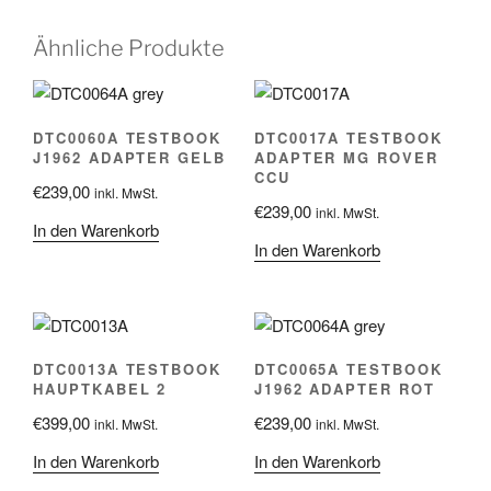
Ähnliche Produkte
DTC0060A TESTBOOK
DTC0017A TESTBOOK
J1962 ADAPTER GELB
ADAPTER MG ROVER
CCU
€
239,00
inkl. MwSt.
€
239,00
inkl. MwSt.
In den Warenkorb
In den Warenkorb
DTC0013A TESTBOOK
DTC0065A TESTBOOK
HAUPTKABEL 2
J1962 ADAPTER ROT
€
399,00
€
239,00
inkl. MwSt.
inkl. MwSt.
In den Warenkorb
In den Warenkorb