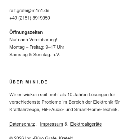
ralf.grafe@m1n1.de
+49 (2151) 8919350
Öffnungszeiten
Nur nach Vereinbarung!
Montag – Freitag: 9–17 Uhr
Samstag & Sonntag: n.V.
ÜBER M1N1.DE
Wir entwickeln seit mehr als 10 Jahren Lösungen für
verschiedenste Probleme im Bereich der Elektronik für
Kraftfahrzeuge, HiFi-Audio- und Smart-Home-Technik.
Datenschutz
,
Impressum
&
Elektroaltgeräte
© 2026 Ing.-Büro Grafe, Krefeld