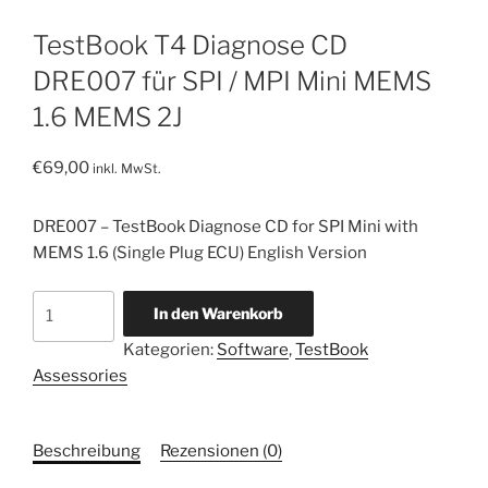
TestBook T4 Diagnose CD
DRE007 für SPI / MPI Mini MEMS
1.6 MEMS 2J
€
69,00
inkl. MwSt.
DRE007 – TestBook Diagnose CD for SPI Mini with
MEMS 1.6 (Single Plug ECU) English Version
TestBook
In den Warenkorb
T4
Kategorien:
Software
,
TestBook
Diagnose
Assessories
CD
DRE007
für
Beschreibung
Rezensionen (0)
SPI
/