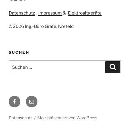
Datenschutz
,
Impressum
&
Elektroaltgeräte
© 2026 Ing.-Büro Grafe, Krefeld
SUCHEN
Suchen
Suche
nach:
Facebook
E-
Mail
Datenschutz
Stolz präsentiert von WordPress