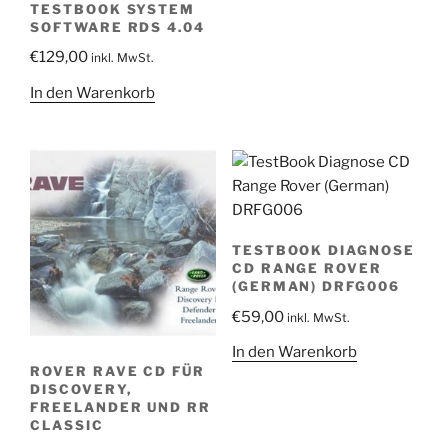
TESTBOOK SYSTEM
SOFTWARE RDS 4.04
€
129,00
inkl. MwSt.
In den Warenkorb
TESTBOOK DIAGNOSE
CD RANGE ROVER
(GERMAN) DRFG006
€
59,00
inkl. MwSt.
In den Warenkorb
ROVER RAVE CD FÜR
DISCOVERY,
FREELANDER UND RR
CLASSIC