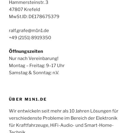
Hammersteinstr. 3
47807 Krefeld
MwSt.ID: DE178675379
ralf.grafe@m1n1.de
+49 (2151) 8919350
Öffnungszeiten
Nur nach Vereinbarung!
Montag – Freitag: 9–17 Uhr
Samstag & Sonntag: n.V.
ÜBER M1N1.DE
Wir entwickeln seit mehr als 10 Jahren Lösungen für
verschiedenste Probleme im Bereich der Elektronik
für Kraftfahrzeuge, HiFi-Audio- und Smart-Home-
Technik.