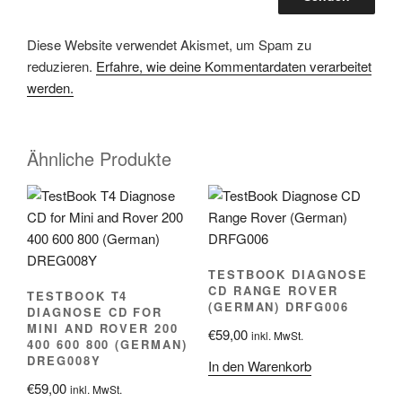
Diese Website verwendet Akismet, um Spam zu
reduzieren.
Erfahre, wie deine Kommentardaten verarbeitet
werden.
Ähnliche Produkte
TESTBOOK DIAGNOSE
CD RANGE ROVER
TESTBOOK T4
(GERMAN) DRFG006
DIAGNOSE CD FOR
MINI AND ROVER 200
€
59,00
inkl. MwSt.
400 600 800 (GERMAN)
DREG008Y
In den Warenkorb
€
59,00
inkl. MwSt.