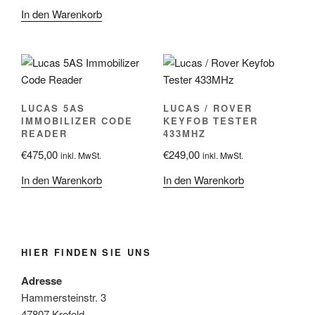
In den Warenkorb
LUCAS 5AS
LUCAS / ROVER
IMMOBILIZER CODE
KEYFOB TESTER
READER
433MHZ
€
475,00
€
249,00
inkl. MwSt.
inkl. MwSt.
In den Warenkorb
In den Warenkorb
HIER FINDEN SIE UNS
Adresse
Hammersteinstr. 3
47807 Krefeld