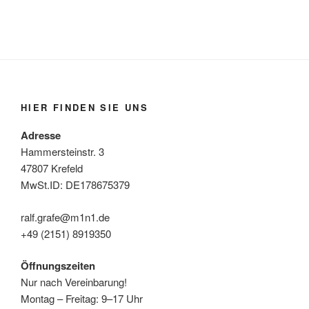
HIER FINDEN SIE UNS
Adresse
Hammersteinstr. 3
47807 Krefeld
MwSt.ID: DE178675379
ralf.grafe@m1n1.de
+49 (2151) 8919350
Öffnungszeiten
Nur nach Vereinbarung!
Montag – Freitag: 9–17 Uhr