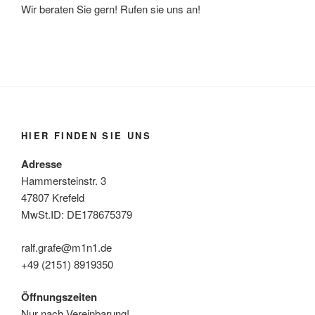
Wir beraten Sie gern! Rufen sie uns an!
HIER FINDEN SIE UNS
Adresse
Hammersteinstr. 3
47807 Krefeld
MwSt.ID: DE178675379
ralf.grafe@m1n1.de
+49 (2151) 8919350
Öffnungszeiten
Nur nach Vereinbarung!