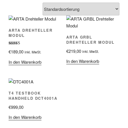
ARTA DREHTELLER
MODUL
ARTA GRBL
DREHTELLER MODUL
Bewertet mit
€
219,00
€
189,00
inkl. MwSt.
inkl. MwSt.
5.00
von 5
In den Warenkorb
In den Warenkorb
T4 TESTBOOK
HANDHELD DCT4001A
€
999,00
In den Warenkorb